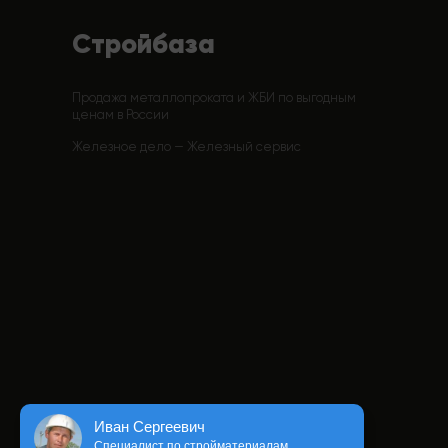
Стройбаза
Продажа металлопроката и ЖБИ по выгодным
ценам в России
Железное дело — Железный сервис
Иван Сергеевич
Специалист по стройматериалам