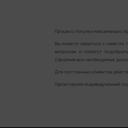
Процесс покупки максимально пр
Вы можете связаться с нами по 
вопросам и помогут подобрать
Оформим все необходимые докуме
Для постоянных клиентов действ
Гарантируем индивидуальный под