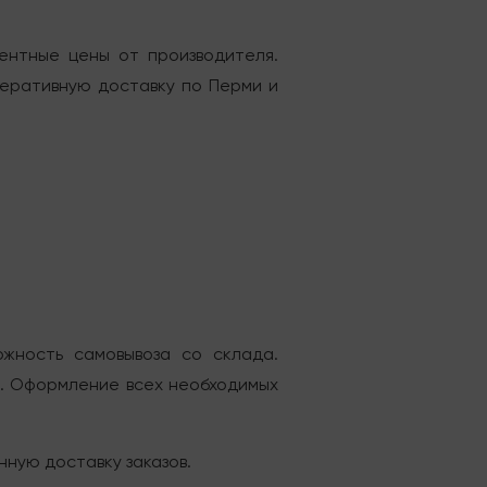
ентные цены от производителя.
перативную доставку по Перми и
ожность самовывоза со склада.
а. Оформление всех необходимых
ную доставку заказов.