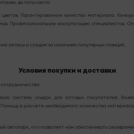
пании, вы получаете:
цветов. Гарантированное качество материала. Конкур
мов. Профессиональную консультацию специалистов. О
ие запасы и следим за наличием популярных позиций.
Условия покупки и доставки
 сотрудничества:
бкую систему скидок для оптовых покупателей. Возм
 Помощь в расчёте необходимого количества материал
й автопарк, что позволяет нам обеспечивать своевремен