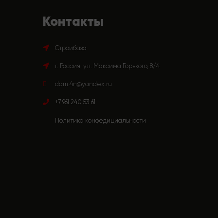
Контакты
Стройбаза
г. Россия, ул. Максима Горького, 8/4
dam.4n@yandex.ru
+7 961 240 53 61
Политика конфедициальности