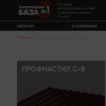
Продажа
металлопроката и ЖБИ
по выгодным ценам в
России
КАТАЛОГ
О КОМПАНИИ
Главная
› Профнастил продажа в России
ПРОФНАСТИЛ С-8