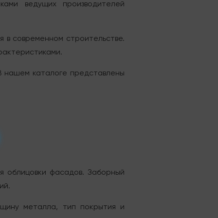
ками ведущих производителей
я в современном строительстве.
рактеристиками.
 В нашем каталоге представлены
я облицовки фасадов. Заборный
ий.
лщину металла, тип покрытия и