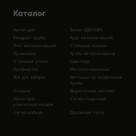
Каталог
Арматура
Балка (ДВУТАВР)
Квадрат-труба
Круг металлический
Лист металлический
Стальные полосы
Проволока
Трубы металлические
Стальные уголки
Швеллер
Профнастил
Металлочерепица
Всё для забора
Заглушки на профильные
трубы
Сайдинг
Водосточная система
Арматура
Сетка кладочная
стеклопластиковая
Сетка рабица
Дорожные плиты