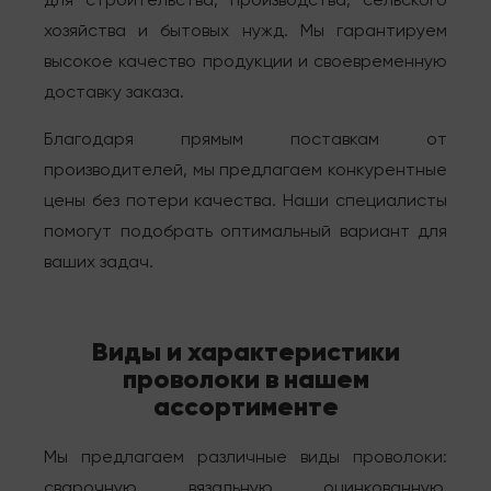
для строительства, производства, сельского
хозяйства и бытовых нужд. Мы гарантируем
высокое качество продукции и своевременную
доставку заказа.
Благодаря прямым поставкам от
производителей, мы предлагаем конкурентные
цены без потери качества. Наши специалисты
помогут подобрать оптимальный вариант для
ваших задач.
Виды и характеристики
проволоки в нашем
ассортименте
Мы предлагаем различные виды проволоки:
сварочную, вязальную, оцинкованную,