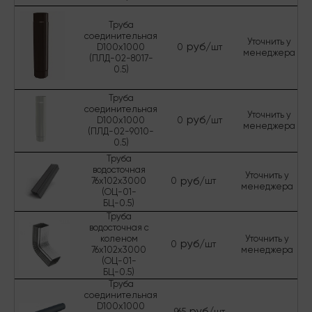
Труба
соединительная
Уточнить у
руб/
D100х1000
0
шт
менеджера
(ПЛД-02-8017-
0.5)
Труба
соединительная
Уточнить у
руб/
D100х1000
0
шт
менеджера
(ПЛД-02-9010-
0.5)
Труба
водосточная
Уточнить у
руб/
76х102х3000
0
шт
менеджера
(ОЦ-01-
БЦ-0.5)
Труба
водосточная с
коленом
Уточнить у
руб/
0
шт
76х102х3000
менеджера
(ОЦ-01-
БЦ-0.5)
Труба
соединительная
D100х1000