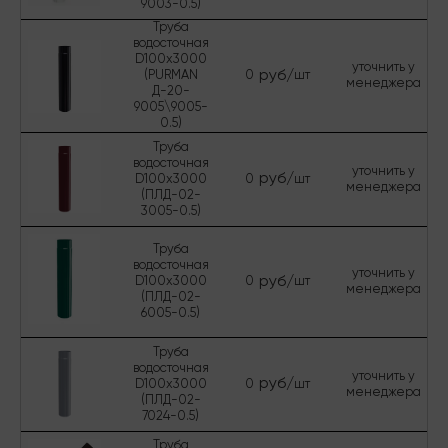
9003-0.5)
Труба
водосточная
D100х3000
уточнить у
руб/
(PURMAN
0
шт
менеджера
Д-20-
9005\9005-
0.5)
Труба
водосточная
уточнить у
руб/
D100х3000
0
шт
менеджера
(ПЛД-02-
3005-0.5)
Труба
водосточная
уточнить у
руб/
D100х3000
0
шт
менеджера
(ПЛД-02-
6005-0.5)
Труба
водосточная
уточнить у
руб/
D100х3000
0
шт
менеджера
(ПЛД-02-
7024-0.5)
Труба