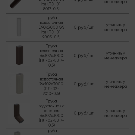
менеджера
lite (ПЭ-01-
8017-0.5)
Труба
водосточная
уточнить у
руб/
D90х3000 GS
0
шт
менеджера
lite (ПЭ-01-
9003-0.5)
Труба
водосточная
уточнить у
руб/
76х102х3000
0
шт
менеджера
(ПЛ-02-8017-
0.5)
Труба
водосточная
уточнить у
руб/
76х102х3000
0
шт
менеджера
(ПЛ-02-
9010-0.5)
Труба
водосточная с
коленом
уточнить у
руб/
0
шт
76х102х3000
менеджера
(ПЛ-02-8017-
0.5)
Труба