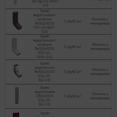
(ВПЭД-03-9010-
0.5)
Труба
водосточная с
коленом
Уточнить у
руб/
0
шт
76х102х1000
менеджера
(ПЛ-02-8017-
0.5)
Труба
водосточная с
коленом
Уточнить у
руб/
0
шт
76х102х1000
менеджера
(ПЛ-02-
9010-0.5)
Труба
водосточная
Уточнить у
руб/
76х102х2000
0
шт
менеджера
(ОЦ-01-
БЦ-0.5)
Труба
водосточная
Уточнить у
руб/
D150х1000
0
шт
менеджера
(ОЦ-01-
БЦ-0.5)
Труба