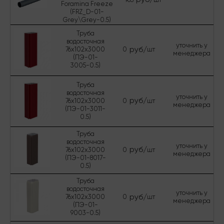
руб/
965
шт
Foramina Freeze
(FRZ_D-01-
Grey\Grey-0.5)
Труба
водосточная
уточнить у
руб/
76х102х3000
0
шт
менеджера
(ПЭ-01-
3005-0.5)
Труба
водосточная
уточнить у
руб/
76х102х3000
0
шт
менеджера
(ПЭ-01-3011-
0.5)
Труба
водосточная
уточнить у
руб/
76х102х3000
0
шт
менеджера
(ПЭ-01-8017-
0.5)
Труба
водосточная
уточнить у
руб/
76х102х3000
0
шт
менеджера
(ПЭ-01-
9003-0.5)