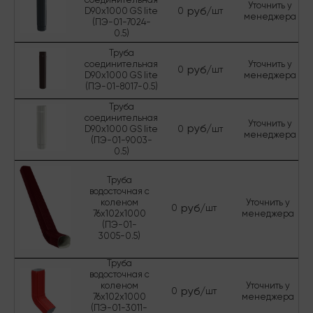
соединительная
Уточнить у
руб/
D90х1000 GS lite
0
шт
менеджера
(ПЭ-01-7024-
0.5)
Труба
соединительная
Уточнить у
руб/
0
шт
D90х1000 GS lite
менеджера
(ПЭ-01-8017-0.5)
Труба
соединительная
Уточнить у
руб/
D90х1000 GS lite
0
шт
менеджера
(ПЭ-01-9003-
0.5)
Труба
водосточная с
коленом
Уточнить у
руб/
0
шт
76х102х1000
менеджера
(ПЭ-01-
3005-0.5)
Труба
водосточная с
коленом
Уточнить у
руб/
0
шт
76х102х1000
менеджера
(ПЭ-01-3011-