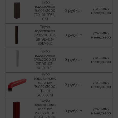
Труба
водосточная
уточнить у
руб/
76х102х3000
0
шт
менеджера
(ПЭ-01-RR32-
0.5)
Труба
водосточная
уточнить у
руб/
D90х2000 GS
0
шт
менеджера
(ВПЭД-03-
8017-0.5)
Труба
водосточная
уточнить у
руб/
D90х2000 GS
0
шт
менеджера
(ВПЭД-03-
9010-0.5)
Труба
водосточная с
коленом
уточнить у
руб/
0
шт
76х102х3000
менеджера
(ПЭ-01-
3005-0.5)
Труба
водосточная с
коленом
уточнить у
руб/
0
шт
76х102х3000
менеджера
(ПЭ-01-3011-