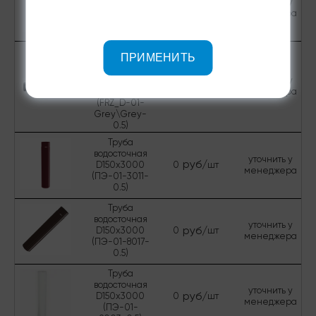
уточнить у
руб/
D150х3000
0
шт
менеджера
(ОЦ-01-
БЦ-0.5)
Труба
ПРИМЕНИТЬ
водосточная
D100х2000
Foramina
уточнить у
руб/
0
шт
Freeze
менеджера
(FRZ_D-01-
Grey\Grey-
0.5)
Труба
водосточная
уточнить у
руб/
D150х3000
0
шт
менеджера
(ПЭ-01-3011-
0.5)
Труба
водосточная
уточнить у
руб/
D150х3000
0
шт
менеджера
(ПЭ-01-8017-
0.5)
Труба
водосточная
уточнить у
руб/
D150х3000
0
шт
менеджера
(ПЭ-01-