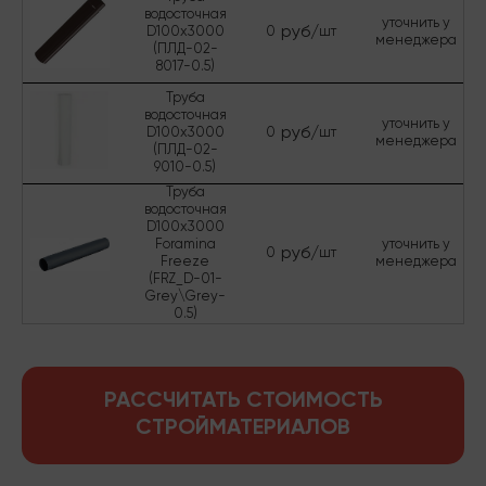
водосточная
уточнить у
руб/
D100х3000
0
шт
менеджера
(ПЛД-02-
8017-0.5)
Труба
водосточная
уточнить у
руб/
D100х3000
0
шт
менеджера
(ПЛД-02-
9010-0.5)
Труба
водосточная
D100х3000
Foramina
уточнить у
руб/
0
шт
Freeze
менеджера
(FRZ_D-01-
Grey\Grey-
0.5)
РАССЧИТАТЬ СТОИМОСТЬ
СТРОЙМАТЕРИАЛОВ