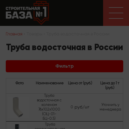
Главная
› Товары › Труба водосточная в России
Труба водосточная в России
Фильтр
Фото
Наименование
Цена от (руб.)
Цена до 1 т
(руб.)
Труба
водосточная с
коленом
Уточнить у
руб/
0
шт
76х102х1000
менеджера
(ОЦ-01-
БЦ-0.5)
Труба