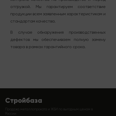
отгрузкой. Мы гарантируем соответствие
продукции всем заявленным характеристикам и
стандартам качества.
В случае обнаружения производственных
дефектов мы обеспечиваем полную замену
товара в рамках гарантийного срока.
Стройбаза
Продажа металлопроката и ЖБИ по выгодным ценам в
России