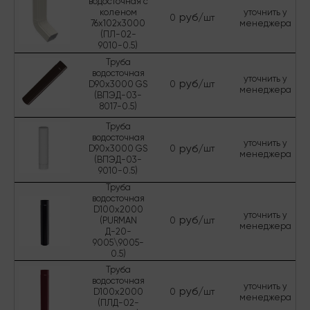
водосточная с
коленом
уточнить у
руб/
0
шт
76х102х3000
менеджера
(ПЛ-02-
9010-0.5)
Труба
водосточная
уточнить у
руб/
D90х3000 GS
0
шт
менеджера
(ВПЭД-03-
8017-0.5)
Труба
водосточная
уточнить у
руб/
D90х3000 GS
0
шт
менеджера
(ВПЭД-03-
9010-0.5)
Труба
водосточная
D100х2000
уточнить у
руб/
(PURMAN
0
шт
менеджера
Д-20-
9005\9005-
0.5)
Труба
водосточная
уточнить у
руб/
D100х2000
0
шт
менеджера
(ПЛД-02-