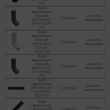
0.5)
Труба
водосточная с
коленом
уточнить у
руб/
0
шт
76х102х3000
менеджера
(ПЭ-01-8017-
0.5)
Труба
водосточная с
коленом
уточнить у
руб/
0
шт
76х102х3000
менеджера
(ПЭ-01-
9003-0.5)
Труба
водосточная с
коленом
уточнить у
руб/
0
шт
76х102х3000
менеджера
(ПЭ-01-RR32-
0.5)
Труба
водосточная
уточнить у
руб/
D90х3000 GS
0
шт
менеджера
lite (ПЭ-01-
7024-0.5)
Труба
водосточная
уточнить у
руб/
D90х3000 GS
0
шт